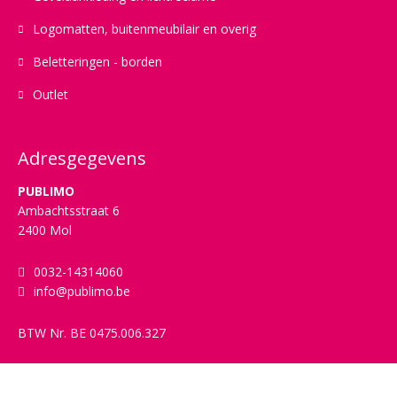
Logomatten, buitenmeubilair en overig
Beletteringen - borden
Outlet
Adresgegevens
PUBLIMO
Ambachtsstraat 6
2400 Mol
0032-14314060
info@publimo.be
BTW Nr.
BE 0475.006.327