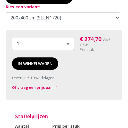
Kies een variant:
€
274,70
Excl.
BTW
Per stuk
IN WINKELWAGEN
Levertijd 5-10 werkdagen
Of vraag een prijs aan
Staffelprijzen
Aantal
Prijs per stuk