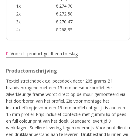
1x
€ 274,70
2x
€ 272,58
3x
€ 270,47
4x
€ 268,35
Voor dit product geldt een toeslag
Productomschrijving
Textiel stretchdoek c.q. peesdoek decor 205 grams B1
brandvertragend met een 15 mm peesdoekprofiel. Het
zilverkleurige frame wordt direct op de muur gemonteerd via
het doorboren van het profiel. Zie voor montage het
instructiefilmpje voor een 19 mm profiel dat gelijk is aan een
15 mm profiel. Prijs inclusief confectie met gummi lip of pees
en full colour print van het doek. Standaard levertijd 8
werkdagen. Snellere levering tegen meerprijs. Voor print dient u
een drukklaar bestand aan te leveren. Drukbestand kunnen wij