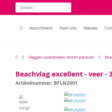
Assortiment
Over ons
Nieuws
Con
Vlaggen-spandoeken-tenten-parasols
Bea
Beachvlag excellent - veer - 
Artikelnummer: BFLN2001