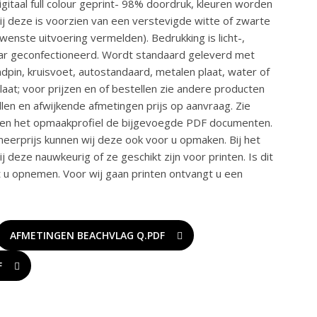
gitaal full colour geprint- 98% doordruk, kleuren worden
 deze is voorzien van een verstevigde witte of zwarte
ewenste uitvoering vermelden). Bedrukking is licht-,
aar geconfectioneerd. Wordt standaard geleverd met
dpin, kruisvoet, autostandaard, metalen plaat, water of
aat; voor prijzen en of bestellen zie andere producten
len en afwijkende afmetingen prijs op aanvraag. Zie
 en het opmaakprofiel de bijgevoegde PDF documenten.
eerprijs kunnen wij deze ook voor u opmaken. Bij het
deze nauwkeurig of ze geschikt zijn voor printen. Is dit
t u opnemen. Voor wij gaan printen ontvangt u een
AFMETINGEN BEACHVLAG Q.PDF
F