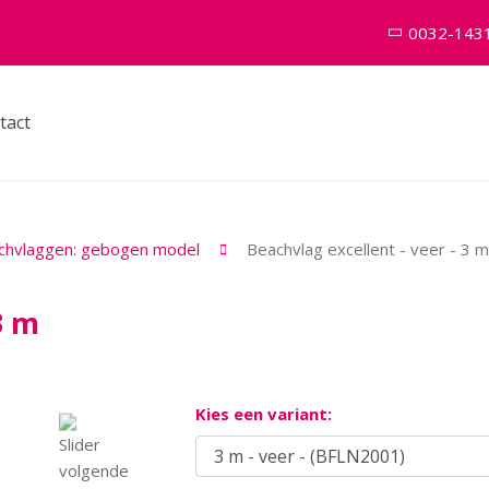
0032-143
tact
chvlaggen: gebogen model
Beachvlag excellent - veer - 3 m
3 m
Kies een variant: