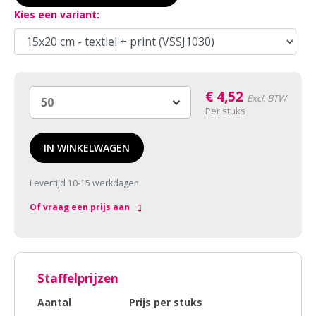
Kies een variant:
€
4,52
Excl. BTW
Per stuks
IN WINKELWAGEN
Levertijd 10-15 werkdagen
Of vraag een prijs aan
Staffelprijzen
Aantal
Prijs per stuks