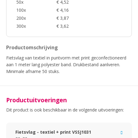
50x
€ 4,52
100x
€ 4,16
200x
€ 3,87
300x
€ 3,62
Productomschrijving
Fietsvlag van textiel in puntvorm met print geconfectioneerd
aan 1 meter lang polyester band. Drukbestand aanlveren.
Minimale afname 50 stuks.
Productuitvoeringen
Dit product is ook beschikbaar in de volgende uitvoeringen:
Fietsvlag - textiel + print VSSJ1031