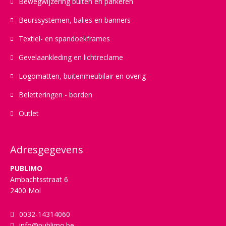
Bewegwijzering buiten en parkeren
Beurssystemen, balies en banners
Textiel- en spandoekframes
Gevelaankleding en lichtreclame
Logomatten, buitenmeubilair en overig
Beletteringen - borden
Outlet
Adresgegevens
PUBLIMO
Ambachtsstraat 6
2400 Mol
0032-14314060
info@publimo.be